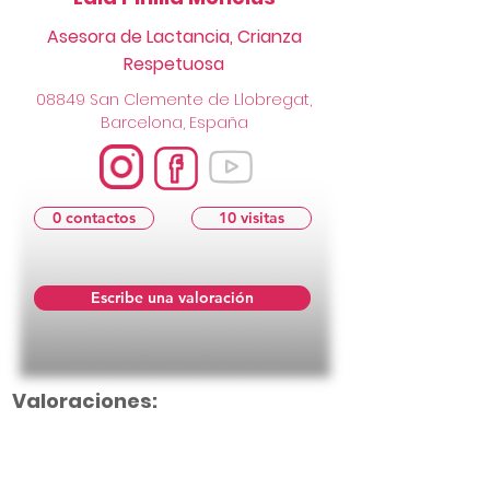
Asesora de Lactancia, Crianza
Respetuosa
08849 San Clemente de Llobregat,
Barcelona, España
0 contactos
10 visitas
Escribe una valoración
Valoraciones: