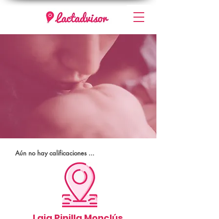
Aún no hay calificaciones ...
Laia Pinilla Monclús