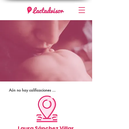
Aún no hay calificaciones ...
Laura Sánchez Villar