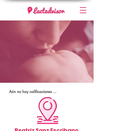
Aún no hay calificaciones ...
Beatriz Sanz Escribano