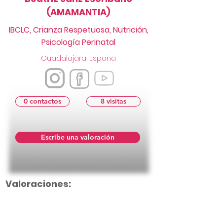
(AMAMANTIA)
IBCLC, Crianza Respetuosa, Nutrición,
Psicología Perinatal
Guadalajara, España
0 contactos
8 visitas
Escribe una valoración
Valoraciones: