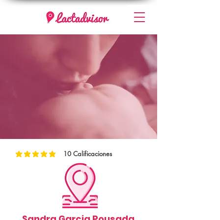
10
Calificaciones
la calificación promedio es 5 de 5, basada en 10 votos, Calificaciones
Sandra Garcia Pousada