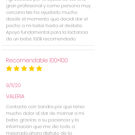
gran profesional y como persona muy
cercana. Me ha ayudado mucho
desde el momento que decidí dar el
pecho a mi bebé hasta el destete.
Apoyo fundamental para la lactancia
de un bebé. 100% recomendado.
Recomendable 100×100
la calificación promedio es 5 de 5
9/11/20
VALERIA
Contacte con Sandra por que tenia
mucho dolor al dar de mamar a mi
bebe, gracias a su paciencia y la
información que me dio todo a
mejorado,ahora disfruto de la