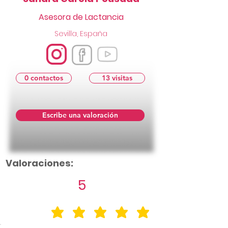
Asesora de Lactancia
Sevilla, España
0 contactos
13 visitas
Escribe una valoración
Valoraciones:
5
la calificación promedio es 5 de 5