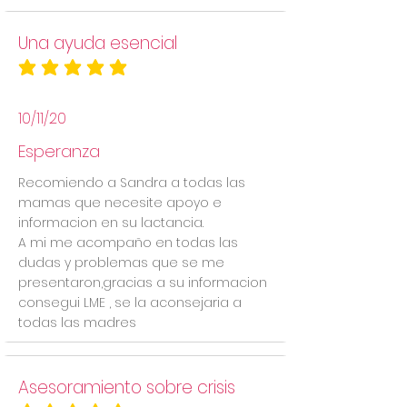
Una ayuda esencial
la calificación promedio es 5 de 5
10/11/20
Esperanza
Recomiendo a Sandra a todas las
mamas que necesite apoyo e
informacion en su lactancia.
A mi me acompaño en todas las
dudas y problemas que se me
presentaron,gracias a su informacion
consegui LME , se la aconsejaria a
todas las madres
Asesoramiento sobre crisis