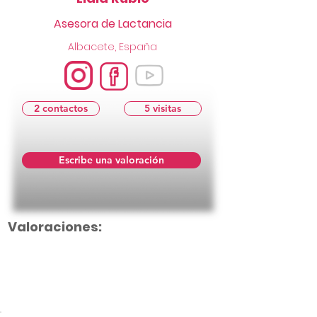
Asesora de Lactancia
Albacete, España
2 contactos
5 visitas
Escribe una valoración
Valoraciones:
Aún no hay calificaciones