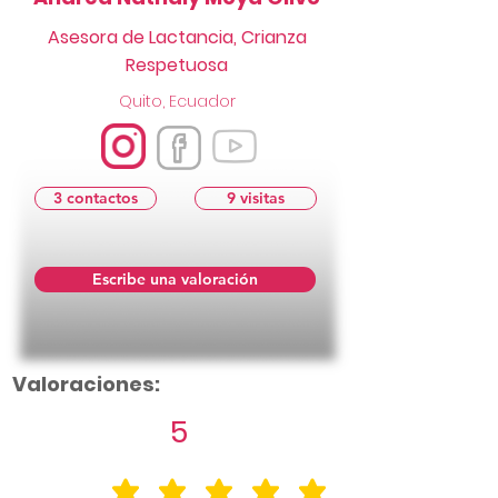
Asesora de Lactancia, Crianza
Respetuosa
Quito, Ecuador
3 contactos
9 visitas
Escribe una valoración
Valoraciones:
5