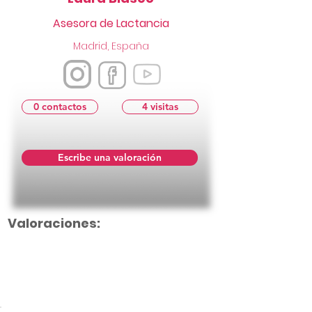
Asesora de Lactancia
Madrid, España
0 contactos
4 visitas
Escribe una valoración
Valoraciones:
Aún no hay calificaciones