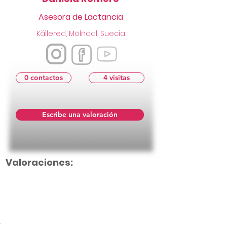
Asesora de Lactancia
Kållered, Mölndal, Suecia
0 contactos
4 visitas
Escribe una valoración
Valoraciones:
Aún no hay calificaciones