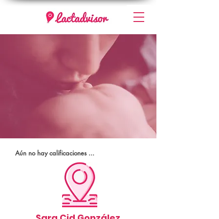
Aún no hay calificaciones ...
Sara Cid González