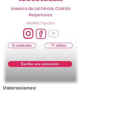
Asesora de Lactancia, Crianza
Respetuosa
Madrid, España
0 contactos
11 visitas
Escribe una valoración
Valoraciones: