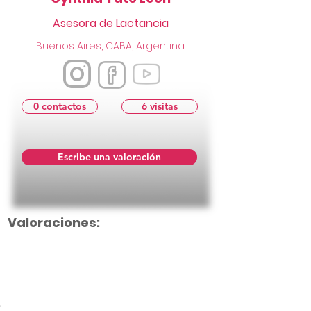
Asesora de Lactancia
Buenos Aires, CABA, Argentina
0 contactos
6 visitas
Escribe una valoración
Valoraciones:
Aún no hay calificaciones