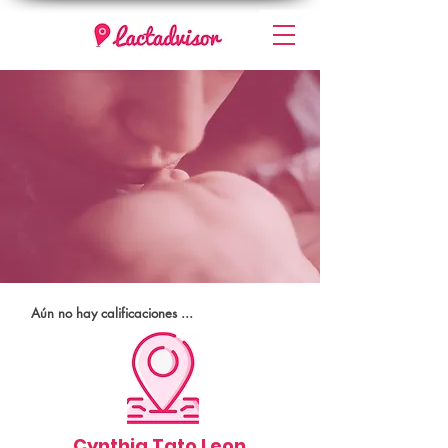
Aún no hay calificaciones ...
Cynthia Tato Leon