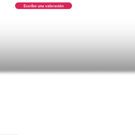
Escribe una valoración
n promedio es 5 de 5