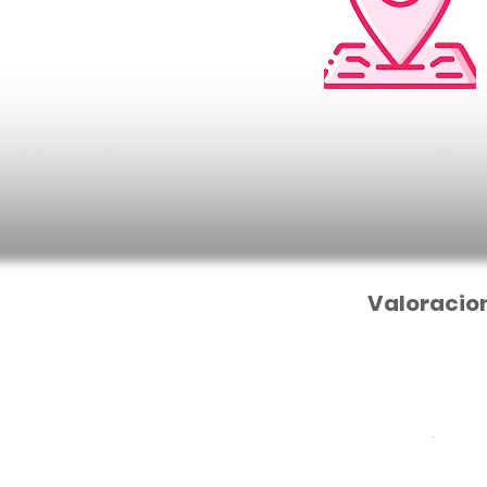
Valoracio