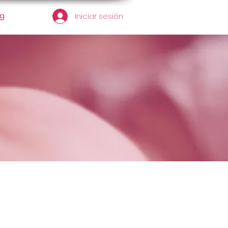
og
Iniciar sesión