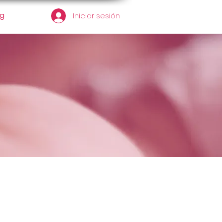
og
Iniciar sesión