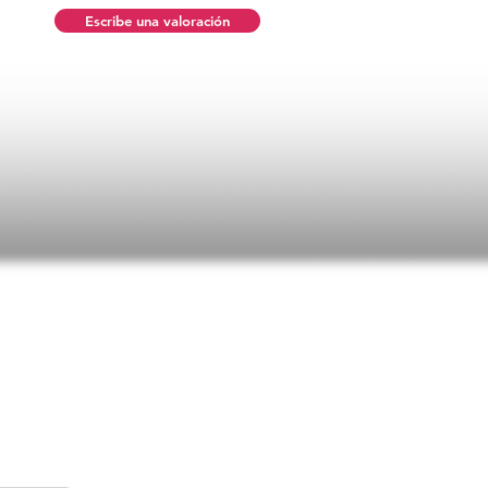
Escribe una valoración
n promedio es 5 de 5