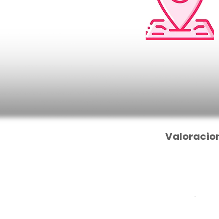
Valoracio