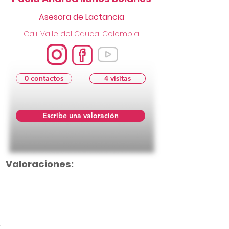
Asesora de Lactancia
Cali, Valle del Cauca, Colombia
0 contactos
4 visitas
Escribe una valoración
Valoraciones:
Aún no hay calificaciones