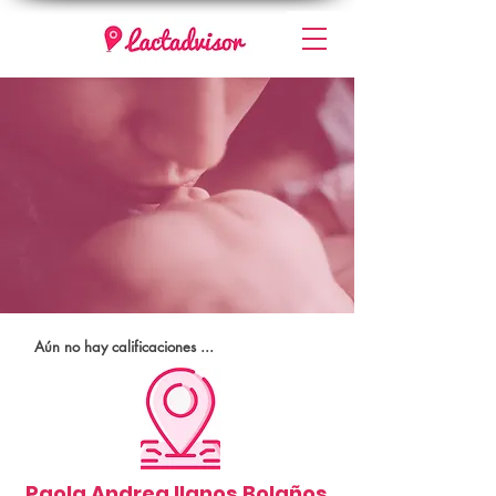
Aún no hay calificaciones ...
Paola Andrea llanos Bolaños