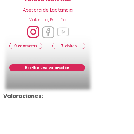
Asesora de Lactancia
Valencia, España
0 contactos
7 visitas
Escribe una valoración
Valoraciones:
Aún no hay calificaciones