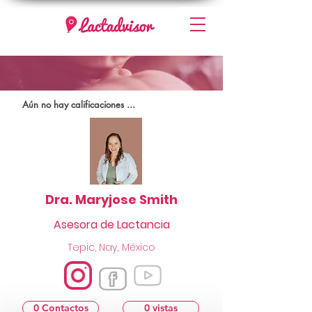
Aún no hay calificaciones ...
Dra. Maryjose Smith
Asesora de Lactancia
Tepic, Nay., México
0 Contactos
0 vistas