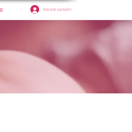
og
Iniciar sesión