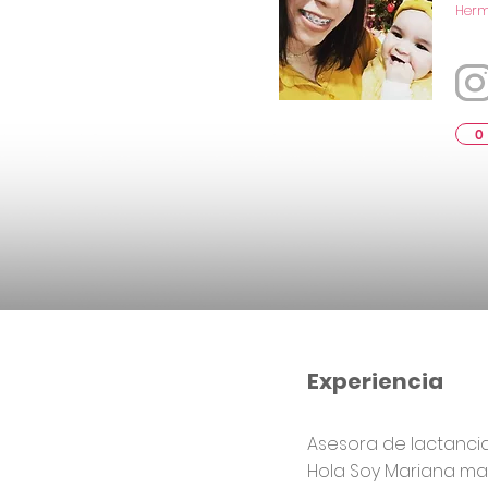
Hermo
0
Experiencia
Asesora de lactanci
Hola Soy Mariana ma