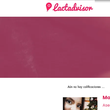
Aún no hay calificaciones ...
Ma
Ase