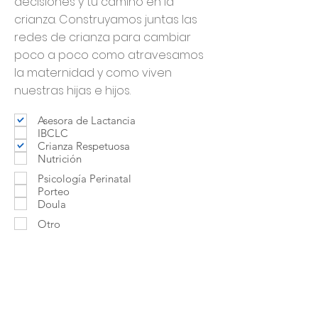
decisiones y tu camino en la
crianza. Construyamos juntas las
redes de crianza para cambiar
poco a poco como atravesamos
la maternidad y como viven
nuestras hijas e hijos.
Asesora de Lactancia
IBCLC
Crianza Respetuosa
Nutrición
Psicología Perinatal
Porteo
Doula
Otro
Contactar