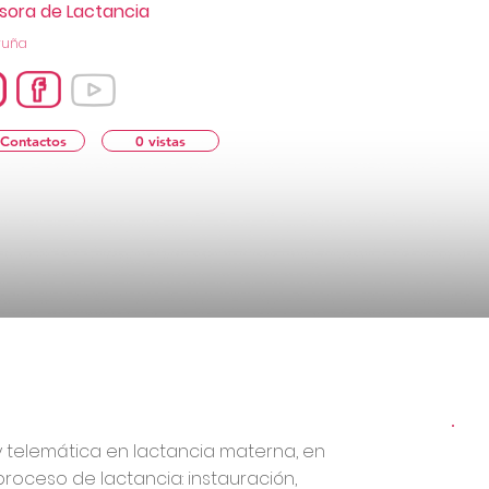
sora de Lactancia
ruña
 Contactos
0 vistas
y telemática en lactancia materna, en
proceso de lactancia: instauración,