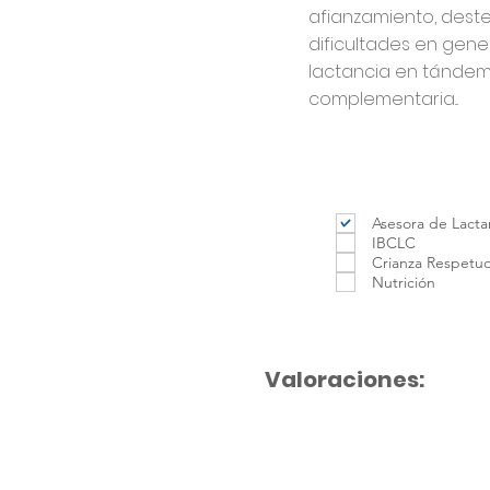
afianzamiento, deste
dificultades en gene
lactancia en tándem,
complementaria...
Asesora de Lacta
IBCLC
Crianza Respetu
Nutrición
Valoraciones: