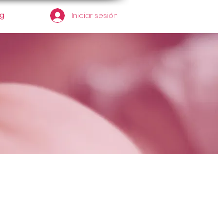
og
Iniciar sesión