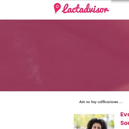
Aún no hay calificaciones ...
Ev
So