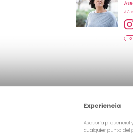
Ase
A Co
0
Experiencia
Asesoría presencial 
cualquier punto del 