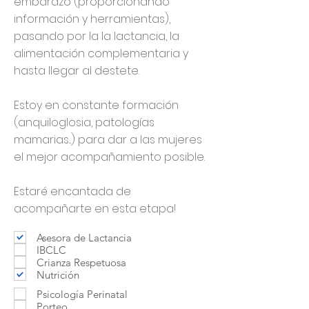
embarazo (proporcionando
información y herramientas),
pasando por la la lactancia, la
alimentación complementaria y
hasta llegar al destete.
Estoy en constante formación
(anquiloglosia, patologías
mamarias...) para dar a las mujeres
el mejor acompañamiento posible.
Estaré encantada de
acompañarte en esta etapa!
Asesora de Lactancia
IBCLC
Crianza Respetuosa
Nutrición
Psicología Perinatal
Porteo