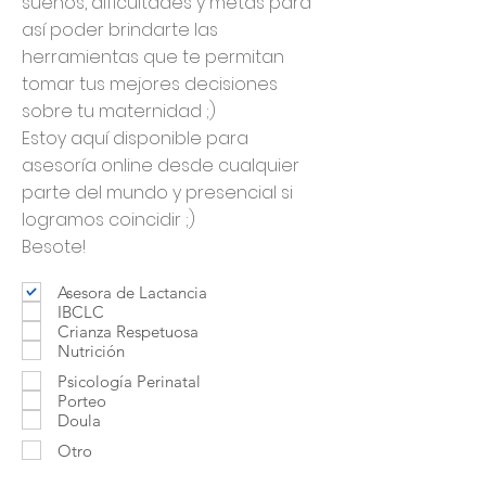
sueños, dificultades y metas para
así poder brindarte las
herramientas que te permitan
tomar tus mejores decisiones
sobre tu maternidad ;)
Estoy aquí disponible para
asesoría online desde cualquier
parte del mundo y presencial si
logramos coincidir ;)
Besote!
Asesora de Lactancia
IBCLC
Crianza Respetuosa
Nutrición
Psicología Perinatal
Porteo
Doula
Otro