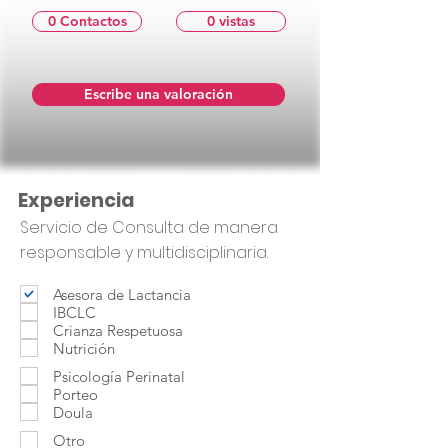
0 Contactos
0 vistas
Escribe una valoración
Experiencia
Servicio de Consulta de manera
responsable y multidisciplinaria.
Asesora de Lactancia
IBCLC
Crianza Respetuosa
Nutrición
Psicología Perinatal
Porteo
Doula
Otro