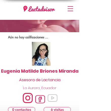
Aún no hay calificaciones ...
Eugenia Matilde Briones Miranda
Asesora de Lactancia
La Aurora, Ecuador
0 contactos
6 visitas