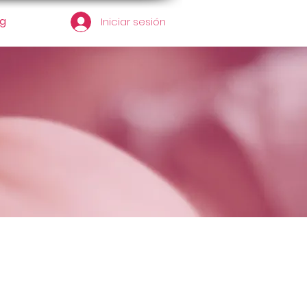
og
Iniciar sesión