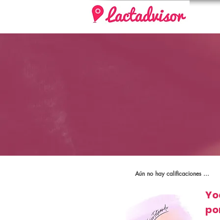
Aún no hay calificaciones ...
Yo
po