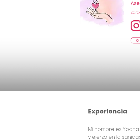
Ase
Zara
0
Experiencia
Mi nombre es Yoana.
y ejerzo en la sani