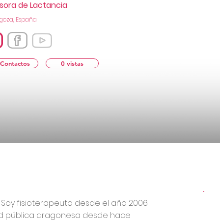
sora de Lactancia
goza, España
 Contactos
0 vistas
 Soy fisioterapeuta desde el año 2006
dad pública aragonesa desde hace