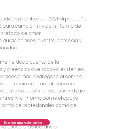
esde septiembre del 2021. Mi pequeña
gó para cambiar mi vida, mi forma de
sobretodo de amar.
 duración tiene nuestra lactancia y
ducidad.
 me he dado cuenta de la
s y creencias que todavía existen en
a haciendo más pedregoso el camino
 la lactancia no es innata para las
a para los bebés. En ese aprendizaje
res ni la información ni el apoyo
tanto de profesionales como del
Escribe una valoración
rme asesora de lactancia.