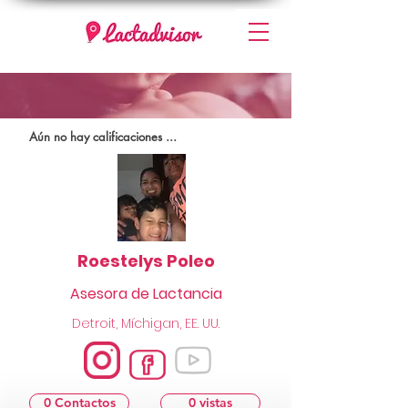
Aún no hay calificaciones ...
Roestelys Poleo
Asesora de Lactancia
Detroit, Míchigan, EE. UU.
0 Contactos
0 vistas