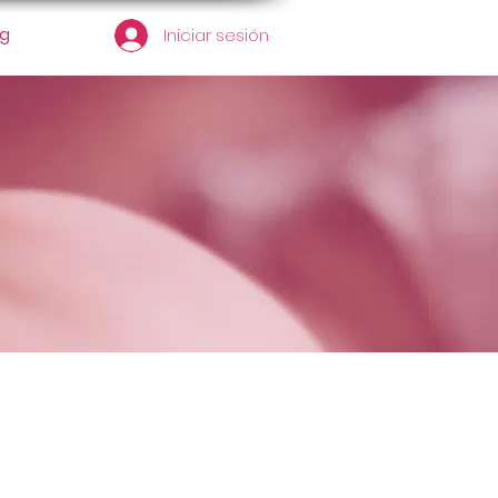
og
Iniciar sesión