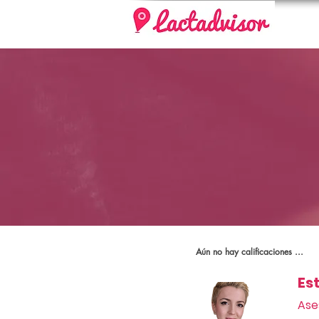
Aún no hay calificaciones ...
Es
Ase