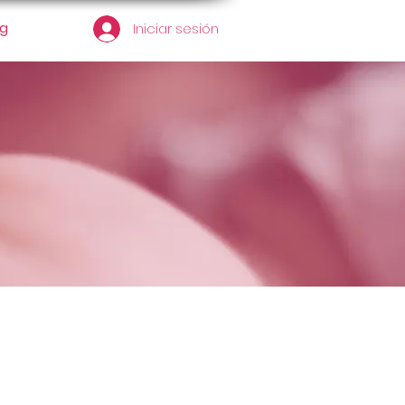
og
Iniciar sesión