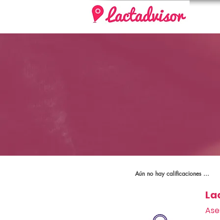
Aún no hay calificaciones ...
La
Ase