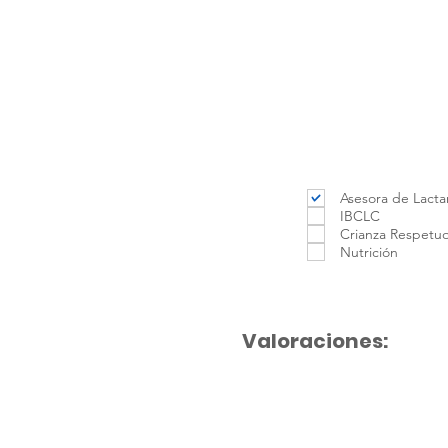
Asesora de Lacta
IBCLC
Crianza Respetu
Nutrición
Valoraciones: