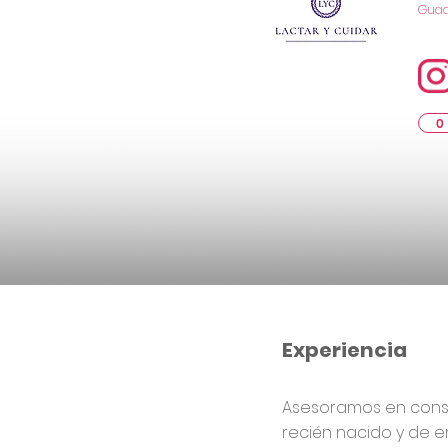
Guad
0
Experiencia
Asesoramos en consul
recién nacido y de e