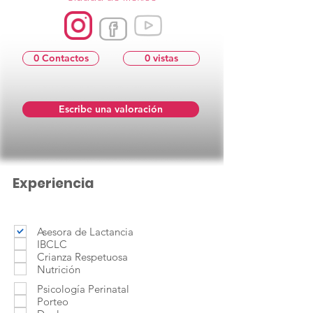
0 Contactos
0 vistas
Escribe una valoración
Experiencia
Asesora de Lactancia
IBCLC
Crianza Respetuosa
Nutrición
Psicología Perinatal
Porteo