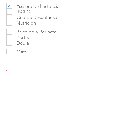
Asesora de Lactancia
IBCLC
Crianza Respetuosa
Nutrición
Psicología Perinatal
Porteo
Doula
Otro
Contactar