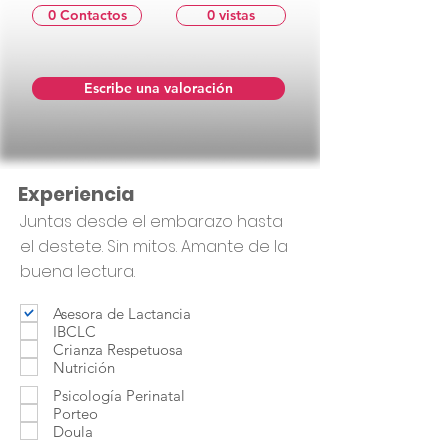
0 Contactos
0 vistas
Escribe una valoración
Experiencia
Juntas desde el embarazo hasta
el destete. Sin mitos. Amante de la
buena lectura.
Asesora de Lactancia
IBCLC
Crianza Respetuosa
Nutrición
Psicología Perinatal
Porteo
Doula