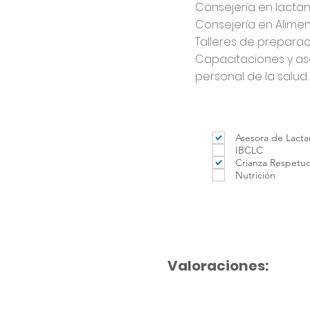
Consejería en lactan
Consejería en Alim
Talleres de preparac
Capacitaciones y ase
personal de la salud.
Asesora de Lacta
IBCLC
Crianza Respetu
Nutrición
Valoraciones: