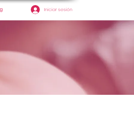
og
Iniciar sesión