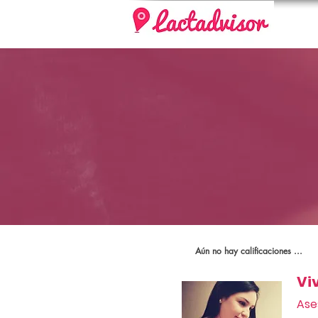
Aún no hay calificaciones ...
Vi
Ase