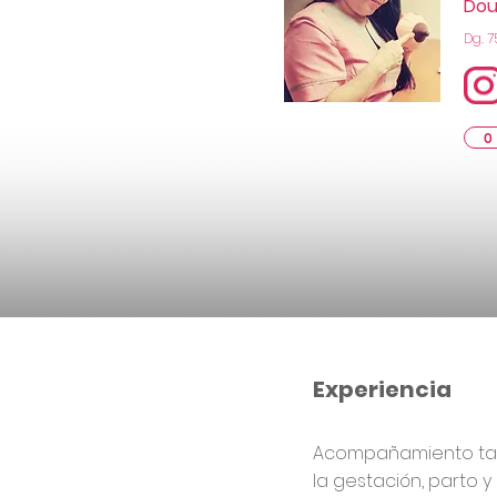
Dou
Dg. 7
0
Experiencia
Acompañamiento tan
la gestación, parto y