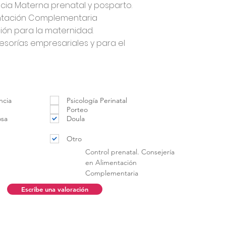
cia Materna prenatal y posparto.
entación Complementaria
ión para la maternidad.
sorías empresariales y para el
ncia
Psicología Perinatal
Porteo
osa
Doula
Otro
Control prenatal. Consejería
en Alimentación
Complementaria
Escribe una valoración