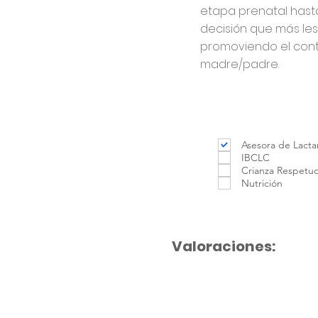
etapa prenatal hasta
decisión que más le
promoviendo el cont
madre/padre.
Asesora de Lacta
IBCLC
Crianza Respetu
Nutrición
Valoraciones: