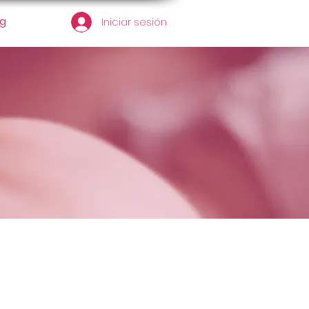
og
Iniciar sesión