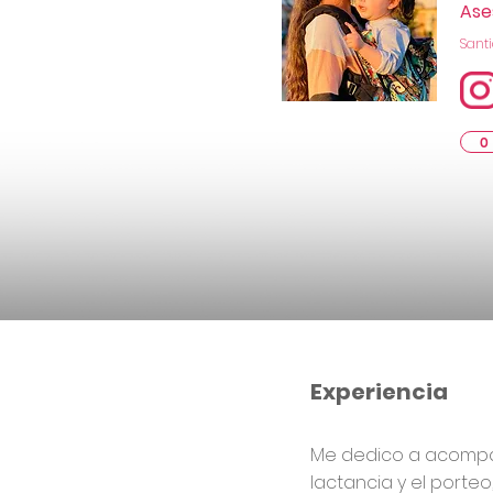
Ase
Santi
0
Experiencia
Me dedico a acompañ
lactancia y el porte