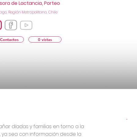
sora de Lactancia, Porteo
ago, Región Metropolitana, Chile
 Contactos
0 vistas
ar díadas y familias en torno a la
o, ya sea con información desde la