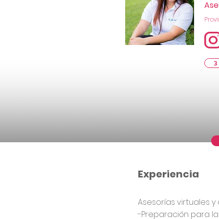
Ase
Provi
3
Experiencia
Asesorías virtuales y 
-Preparación para la