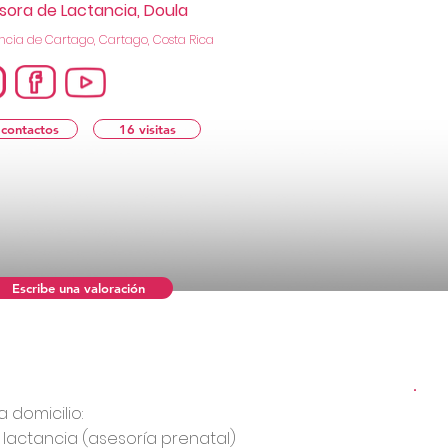
sora de Lactancia, Doula
ncia de Cartago, Cartago, Costa Rica
 contactos
16 visitas
Escribe una valoración
a domicilio:
 lactancia (asesoría prenatal)