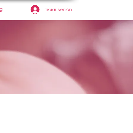
og
Iniciar sesión