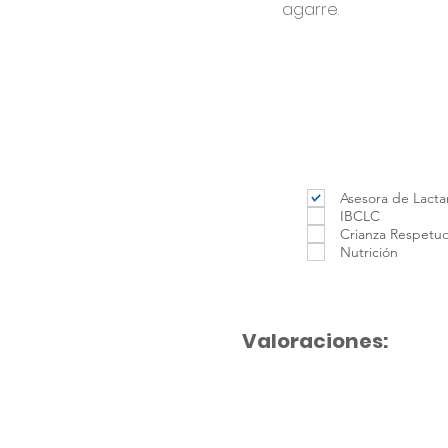
agarre.
Asesora de Lacta
IBCLC
Crianza Respetu
Nutrición
Valoraciones: