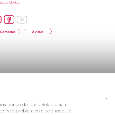
tecas, México
 Contactos
0 vistas
ias, banco de leche, Relactación,
ctancia, problemas relacionados al