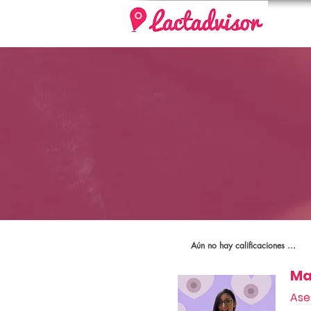
Aún no hay calificaciones ...
Ma
Ase