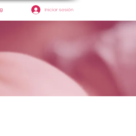
og
Iniciar sesión