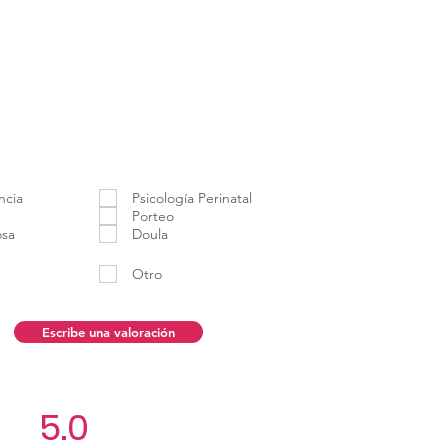
ncia
Psicología Perinatal
Porteo
osa
Doula
Otro
Escribe una valoración
5.0
Aún no hay calificacio