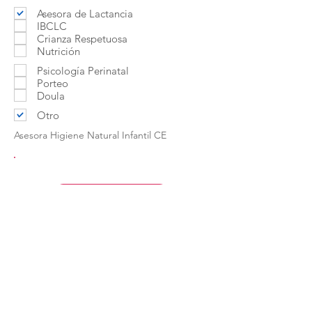
Asesora de Lactancia
IBCLC
Crianza Respetuosa
Nutrición
Psicología Perinatal
Porteo
Doula
Otro
Asesora Higiene Natural Infantil CE
Contactar