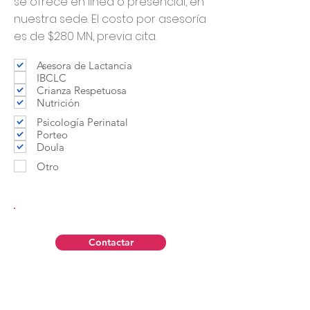
se ofrece en línea o presencial, en
nuestra sede. El costo por asesoría
es de $280 MN, previa cita.
Asesora de Lactancia
IBCLC
Crianza Respetuosa
Nutrición
Psicología Perinatal
Porteo
Doula
Otro
Contactar