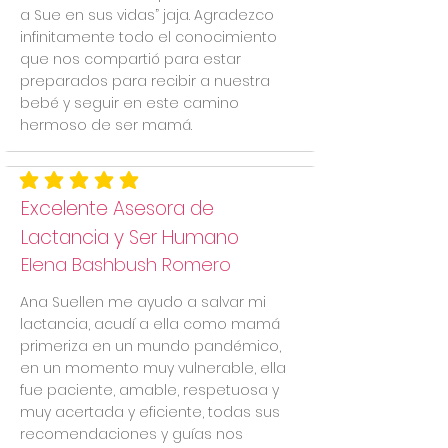
a Sue en sus vidas” jaja. Agradezco
infinitamente todo el conocimiento
que nos compartió para estar
preparados para recibir a nuestra
bebé y seguir en este camino
hermoso de ser mamá.
la calificación promedio es 5 de 5
Excelente Asesora de
Lactancia y Ser Humano
Elena Bashbush Romero
Ana Suellen me ayudo a salvar mi
lactancia, acudí a ella como mamá
primeriza en un mundo pandémico,
en un momento muy vulnerable, ella
fue paciente, amable, respetuosa y
muy acertada y eficiente, todas sus
recomendaciones y guías nos