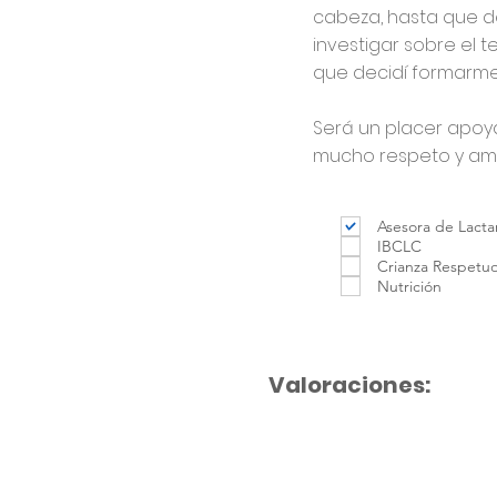
cabeza, hasta que de
investigar sobre el 
que decidí formarm
Será un placer apoya
mucho respeto y amor
Asesora de Lacta
IBCLC
Crianza Respetu
Nutrición
Valoraciones: