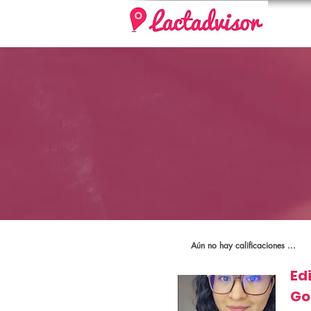
Aún no hay calificaciones ...
Ed
Go