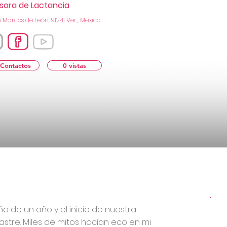
sora de Lactancia
 Marcos de León, 91241 Ver., México
 Contactos
0 vistas
 de un año y el inicio de nuestra
astre. Miles de mitos hacían eco en mi