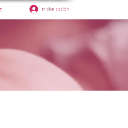
og
Iniciar sesión