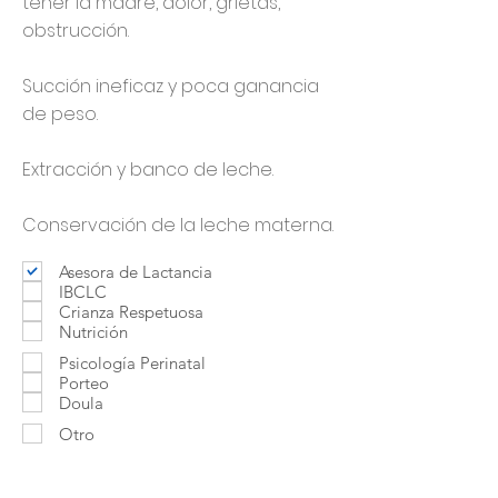
tener la madre, dolor, grietas,
obstrucción.
Succión ineficaz y poca ganancia
de peso.
Extracción y banco de leche.
Conservación de la leche materna.
Asesora de Lactancia
IBCLC
Crianza Respetuosa
Nutrición
Psicología Perinatal
Porteo
Doula
Otro