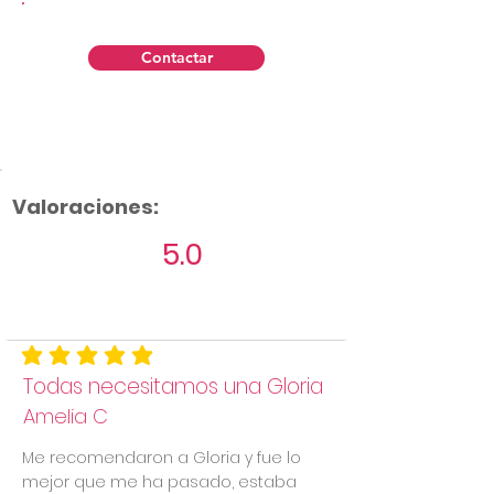
Contactar
Valoraciones:
5.0
Aún no hay calificaciones
la calificación promedio es 5 de 5
Todas necesitamos una Gloria
Amelia C
Me recomendaron a Gloria y fue lo
mejor que me ha pasado, estaba