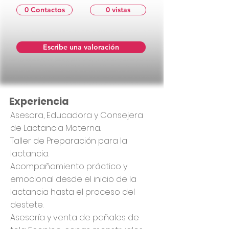
0 Contactos
0 vistas
Escribe una valoración
Experiencia
Asesora, Educadora y Consejera
de Lactancia Materna.
Taller de Preparación para la
lactancia.
Acompañamiento práctico y
emocional desde el inicio de la
lactancia hasta el proceso del
destete.
Asesoría y venta de pañales de