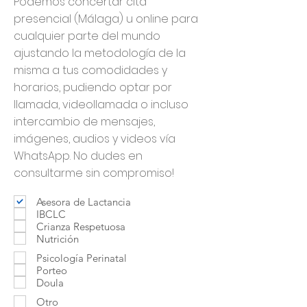
Podemos concertar cita
presencial (Málaga) u online para
cualquier parte del mundo
ajustando la metodología de la
misma a tus comodidades y
horarios, pudiendo optar por
llamada, videollamada o incluso
intercambio de mensajes,
imágenes, audios y videos vía
WhatsApp. No dudes en
consultarme sin compromiso!
Asesora de Lactancia
IBCLC
Crianza Respetuosa
Nutrición
Psicología Perinatal
Porteo
Doula
Otro