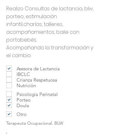
Realizo Consultas de lactancia, blw,
porteo, estimulación
infantil...charlas, talleres,
acompañamientos, baile con
portabebés...
Acompañando la transformación y
el cambio
Asesora de Lactancia
IBCLC
Crianza Respetuosa
Nutrición
Psicología Perinatal
Porteo
Doula
Otro
Terapeuta Ocupacional. BLW