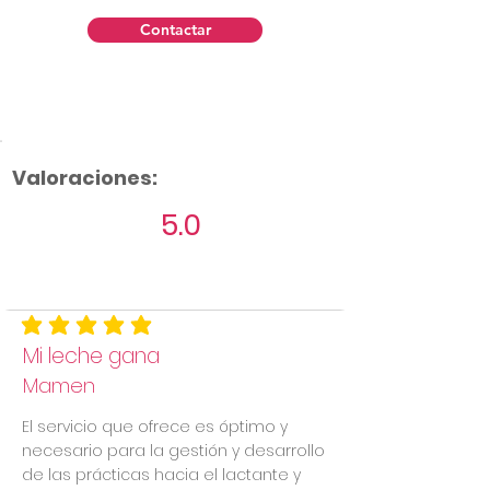
Contactar
Valoraciones:
5.0
Aún no hay calificaciones
la calificación promedio es 5 de 5
Mi leche gana
Mamen
El servicio que ofrece es óptimo y
necesario para la gestión y desarrollo
de las prácticas hacia el lactante y