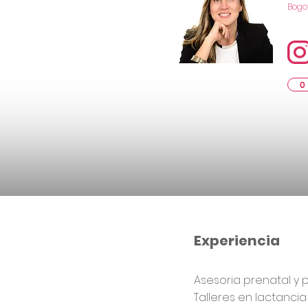
Bogo
0
Experiencia
Asesoria prenatal y 
Talleres en lactanci