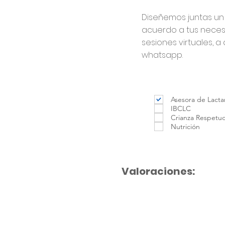
Diseñemos juntas u
acuerdo a tus necesi
sesiones virtuales, a
whatsapp.
Asesora de Lacta
IBCLC
Crianza Respetu
Nutrición
Valoraciones: