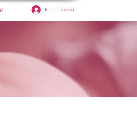
og
Iniciar sesión