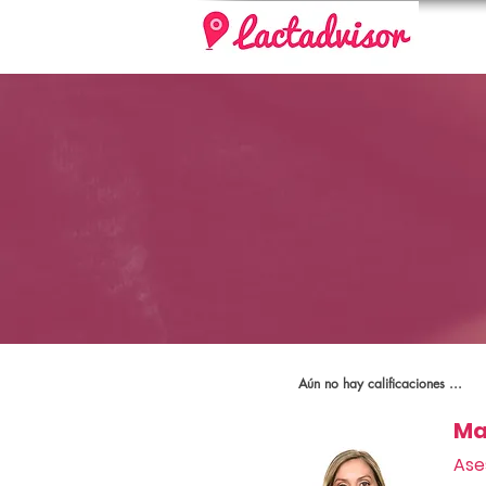
Aún no hay calificaciones ...
Ma
Ase