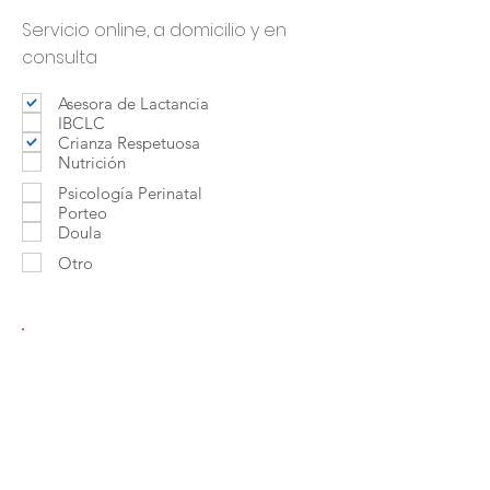
Servicio online, a domicilio y en
consulta
Asesora de Lactancia
IBCLC
Crianza Respetuosa
Nutrición
Psicología Perinatal
Porteo
Doula
Otro
Contactar