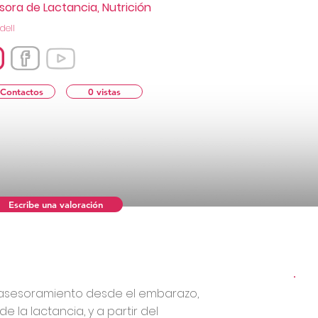
sora de Lactancia, Nutrición
dell
 Contactos
0 vistas
Escribe una valoración
sesoramiento desde el embarazo,
e la lactancia, y a partir del