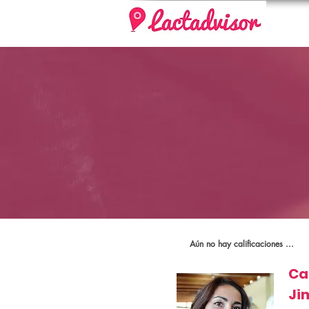
Aún no hay calificaciones ...
Ca
Ji