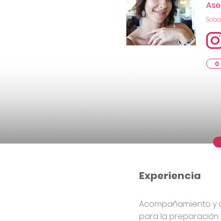
Ase
Saba
0
Experiencia
Acompañamiento y a
para la preparación d