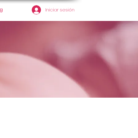
og
Iniciar sesión