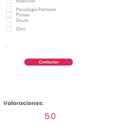
Nutrición
Psicología Perinatal
Porteo
Doula
Otro
Contactar
Valoraciones:
5.0
Aún no hay calificaciones