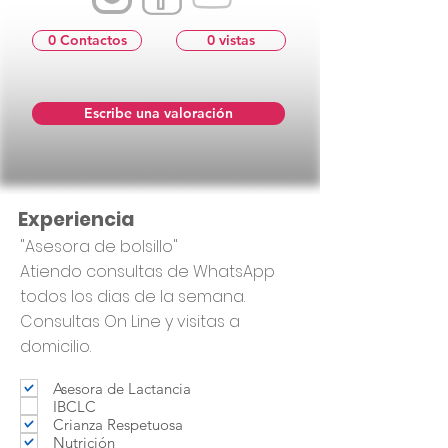
0 Contactos
0 vistas
Escribe una valoración
Experiencia
"Asesora de bolsillo"
Atiendo consultas de WhatsApp
todos los dias de la semana.
Consultas On Line y visitas a
domicilio.
Asesora de Lactancia
IBCLC
Crianza Respetuosa
Nutrición