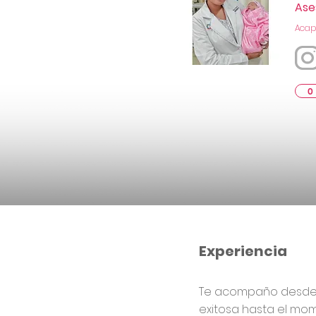
Ase
Acapu
0
Experiencia
Te acompaño desde e
exitosa hasta el mo