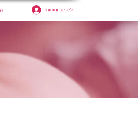
og
Iniciar sesión