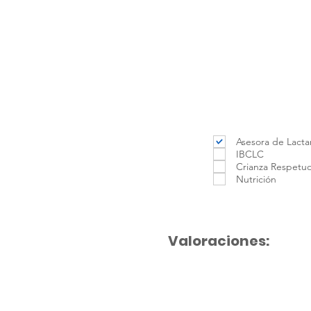
Asesora de Lacta
IBCLC
Crianza Respetu
Nutrición
Valoraciones: