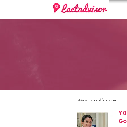
Aún no hay calificaciones ...
Ya
Go