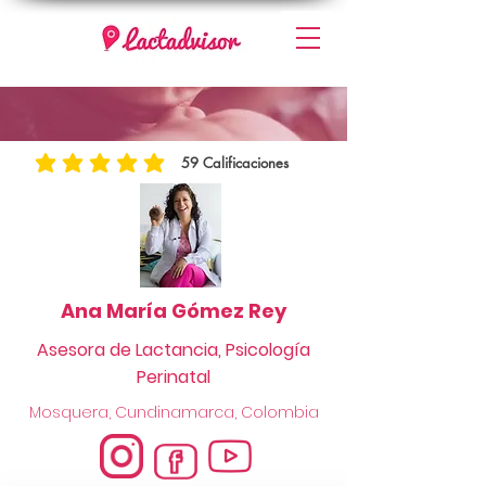
59
Calificaciones
la calificación promedio es 5 de 5, basada en 59 votos, Calificaciones
Ana María Gómez Rey
Asesora de Lactancia, Psicología
Perinatal
Mosquera, Cundinamarca, Colombia