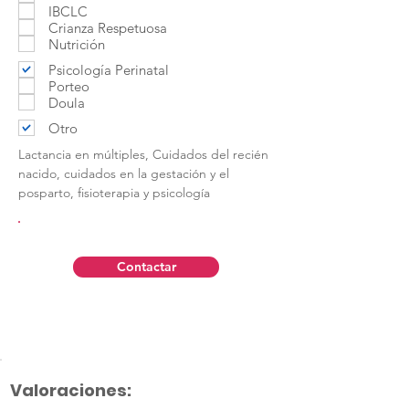
IBCLC
Crianza Respetuosa
Nutrición
Psicología Perinatal
Porteo
Doula
Otro
Lactancia en múltiples, Cuidados del recién
nacido, cuidados en la gestación y el
posparto, fisioterapia y psicología
Contactar
Valoraciones: