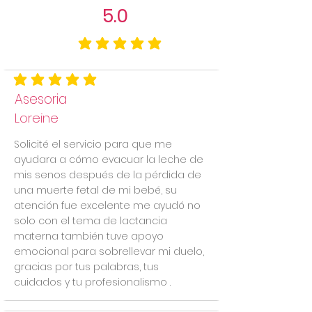
5.0
la calificación promedio es 5 de 5
la calificación promedio es 5 de 5
Asesoria
Loreine
Solicité el servicio para que me
ayudara a cómo evacuar la leche de
mis senos después de la pérdida de
una muerte fetal de mi bebé, su
atención fue excelente me ayudó no
solo con el tema de lactancia
materna también tuve apoyo
emocional para sobrellevar mi duelo,
gracias por tus palabras, tus
cuidados y tu profesionalismo .