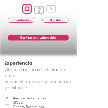
0 Contactos
0 vistas
Escribe una valoración
Experiencia
Ofrezco asesorías de lactancia
online.
Acompañamiento en el embarazo
y postparto.
Asesora de Lactancia
IBCLC
Crianza Respetuosa