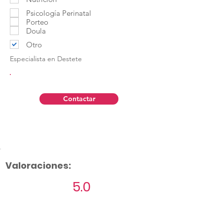
Psicología Perinatal
Porteo
Doula
Otro
Especialista en Destete
Contactar
Valoraciones:
5.0
Aún no hay calificaciones