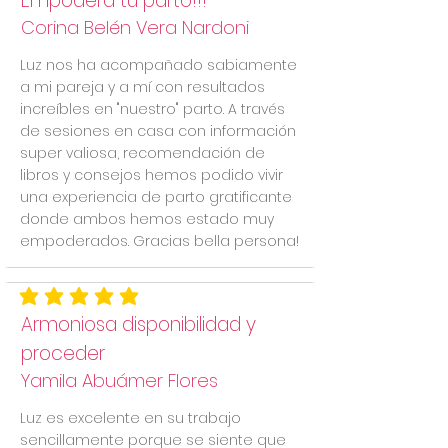
Empodera tu parto!!!
Corina Belén Vera Nardoni
Luz nos ha acompañado sabiamente
a mi pareja y a mí con resultados
increíbles en "nuestro" parto. A través
de sesiones en casa con información
super valiosa, recomendación de
libros y consejos hemos podido vivir
una experiencia de parto gratificante
donde ambos hemos estado muy
empoderados. Gracias bella persona!
la calificación promedio es 5 de 5
Armoniosa disponibilidad y
proceder
Yamila Abuámer Flores
Luz es excelente en su trabajo
sencillamente porque se siente que