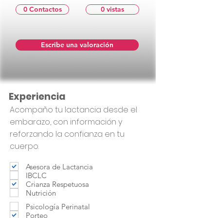
0 Contactos
0 vistas
Escribe una valoración
Experiencia
Acompaño tu lactancia desde el
embarazo, con información y
reforzando la confianza en tu
cuerpo.
Asesora de Lactancia
IBCLC
Crianza Respetuosa
Nutrición
Psicología Perinatal
Porteo